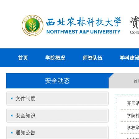
首页
学院概况
师资队伍
学科建
安全动态
首
文件制度
开展
安全知识
学院扎
学校
通知公告