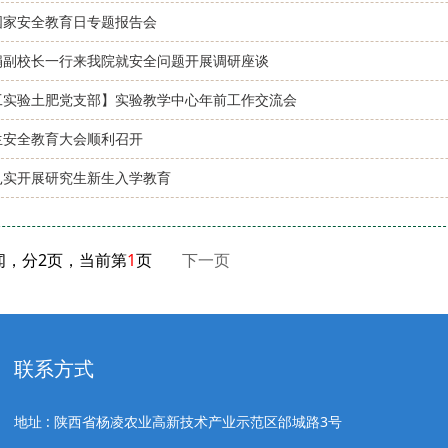
国家安全教育日专题报告会
娟副校长一行来我院就安全问题开展调研座谈
工实验土肥党支部】实验教学中心年前工作交流会
生安全教育大会顺利召开
扎实开展研究生新生入学教育
闻，分2页，当前第
1
页
下一页
联系方式
地址 : 陕西省杨凌农业高新技术产业示范区邰城路3号