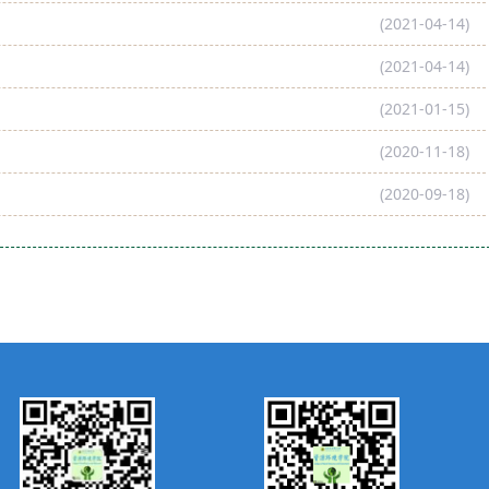
(2021-04-14)
(2021-04-14)
(2021-01-15)
(2020-11-18)
(2020-09-18)