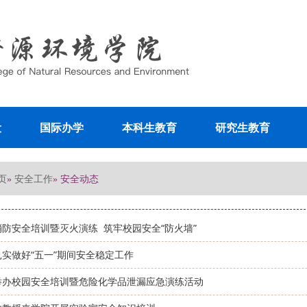
设
国际办学
本科生教育
研究生教育
页
安全工作
»
» 安全动态
消防安全培训暨灭火演练 筑牢校园安全“防火墙”
实做好“五一”期间安全稳定工作
举办校园安全培训暨危险化学品泄漏应急演练活动