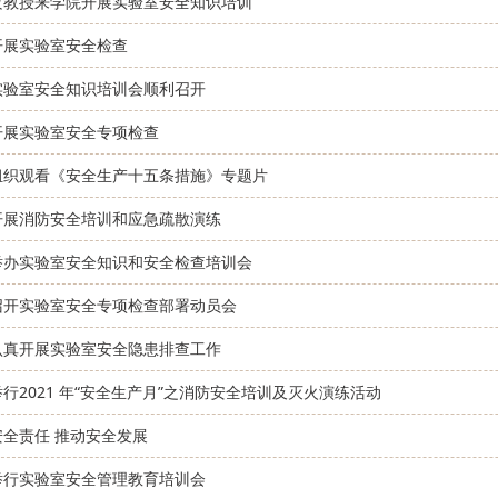
攻教授来学院开展实验室安全知识培训
开展实验室安全检查
实验室安全知识培训会顺利召开
开展实验室安全专项检查
组织观看《安全生产十五条措施》专题片
开展消防安全培训和应急疏散演练
举办实验室安全知识和安全检查培训会
召开实验室安全专项检查部署动员会
认真开展实验室安全隐患排查工作
行2021 年“安全生产月”之消防安全培训及灭火演练活动
安全责任 推动安全发展
举行实验室安全管理教育培训会