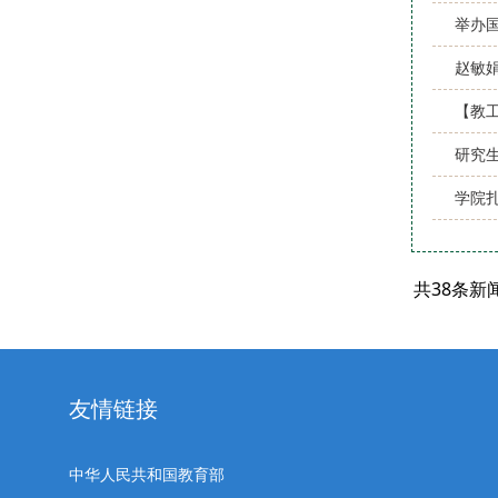
举办
赵敏
【教
研究
学院
共38条新
友情链接
中华人民共和国教育部