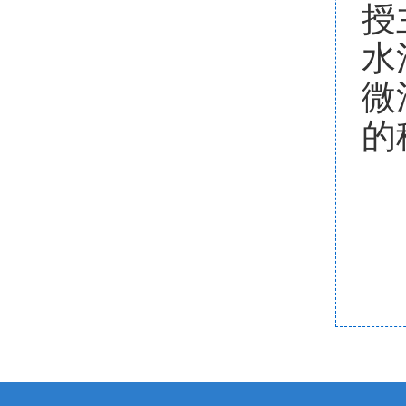
授
水
微
的