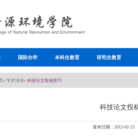
设
国际办学
本科生教育
研究生教育
页
学术活动
»
» 科技论文投稿技巧
科技论文投
发布日期：2012-02-