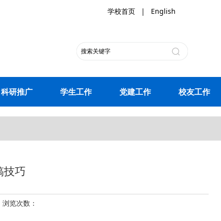
学校首页
|
English
科研推广
学生工作
党建工作
校友工作
稿技巧
23 浏览次数：