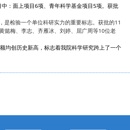
6
5
目中：面上项目
项、青年科学基金项目
项。获批
11
，是检验一个单位科研实力的重要标志。获批的
10
黄懿梅、李志、齐雁冰、刘婷、屈广周等
位老
额均创历史新高，标志着我院科学研究跨上了一个