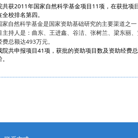
2011
11
院共获
年国家自然科学基金项目
项，在获批项
在全校排名第四。
国家自然科学基金是国家资助基础研究的主要渠道之一
目主持人是：曲东、王进鑫、谷洁、张树兰、梁东丽、
493
经费总额达
万元。
41
我院共申报项目
项，获批的资助项目数及资助经费总
阶。