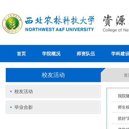
首页
学院概况
师资队伍
学科建
校友活动
首
校友活动
我院隆
毕业合影
师生
抓好“