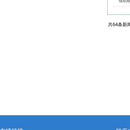
借助
共64条新