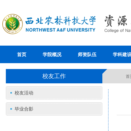
首页
学院概况
师资队伍
学科建
校友工作
首
校友活动
毕业合影