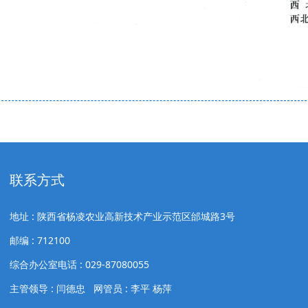
联系方式
地址 : 陕西省杨凌农业高新技术产业示范区邰城路3号
邮编 : 712100
综合办公室电话 : 029-87080055
主管领导 : 闫德忠 网管员 : 李平 杨萍