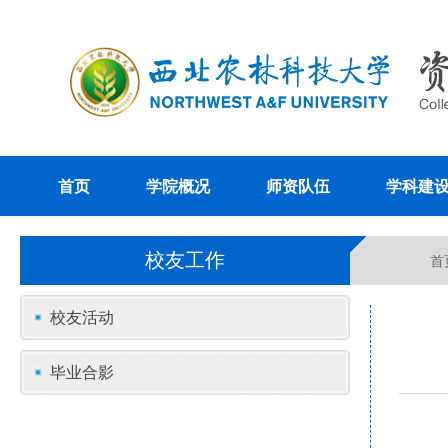
首页
学院概况
师资队伍
学科建
校友工作
首
校友活动
毕业合影