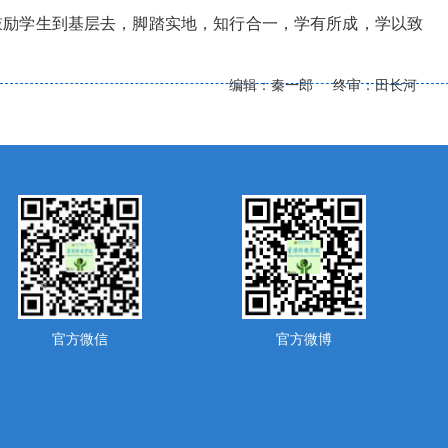
鼓励学生到基层去，脚踏实地，知行合一，学有所成，学以致
编辑：秦一郎 终审：田长河
官方微信
官方微博