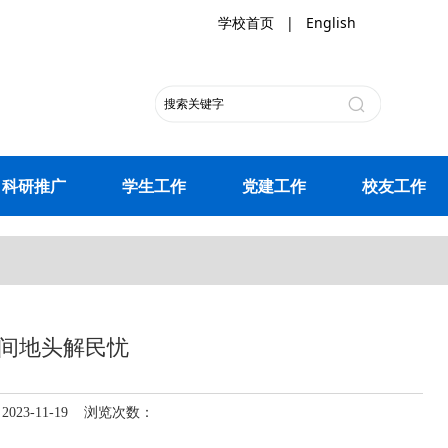
学校首页
|
English
科研推广
学生工作
党建工作
校友工作
间地头解民忧
3-11-19 浏览次数：