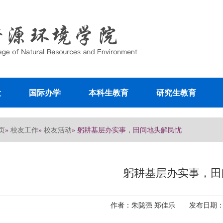
设
国际办学
本科生教育
研究生教育
页
校友工作
校友活动
»
»
» 躬耕基层办实事，田间地头解民忧
躬耕基层办实事，田
作者：朱陇强 郑佳乐 发布日期：202