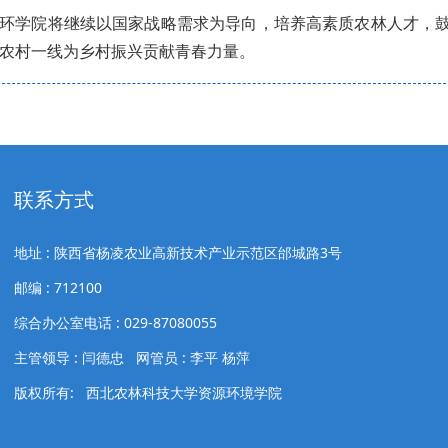
环学院将继续以国家战略需求为导向，培养高素质农林人才，
农村一线为乡村振兴贡献青春力量。
联系方式
地址 : 陕西省杨凌农业高新技术产业示范区邰城路3号
邮编 : 712100
综合办公室电话 : 029-87080055
主管领导 : 闫德忠 网管员 : 李平 杨萍
版权所有: 西北农林科技大学资源环境学院