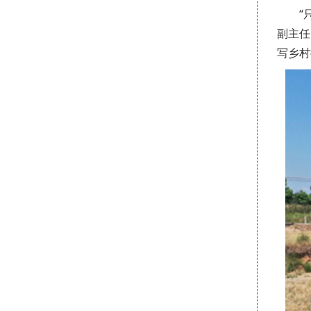
“
副主任
写乡村