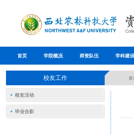
首页
学院概况
师资队伍
学科建
校友工作
首
校友活动
毕业合影