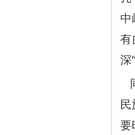
中
有
深
民
要