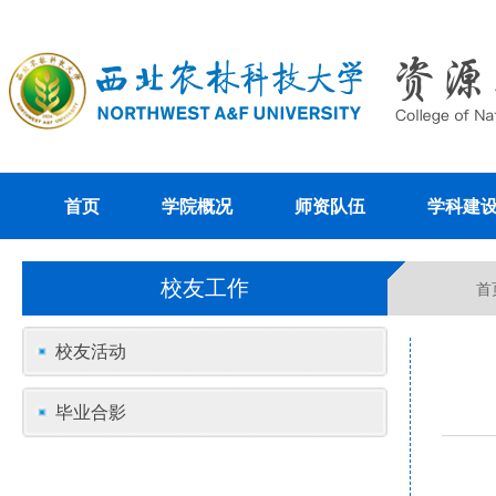
首页
学院概况
师资队伍
学科建
校友工作
首
校友活动
毕业合影