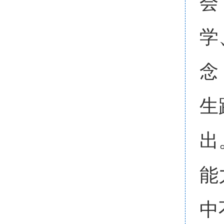
会
学
念
生
出
能
中