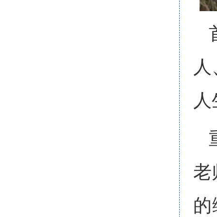
人
人
老
的