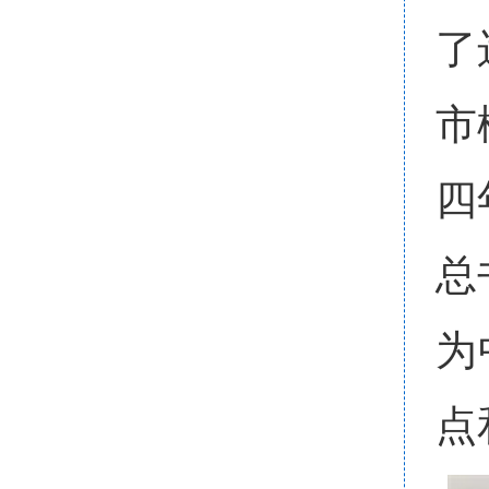
了
市
四
总
为
点