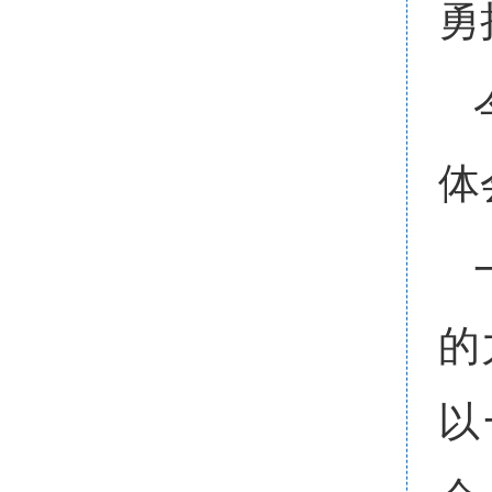
勇
体
的
以