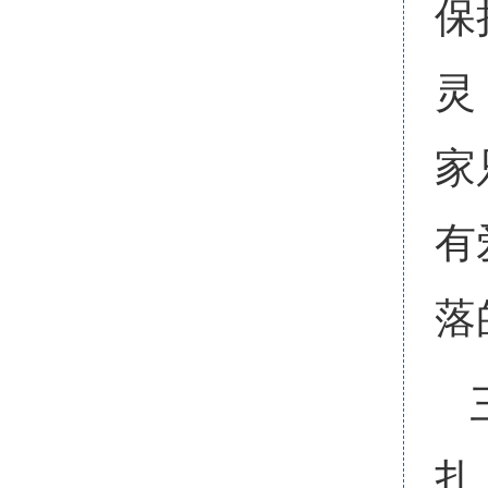
保
灵
家
有
落
扎