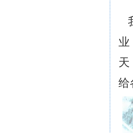
业
天
给