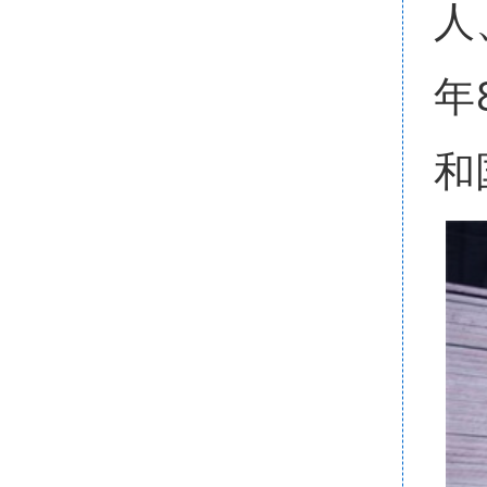
人
年
和