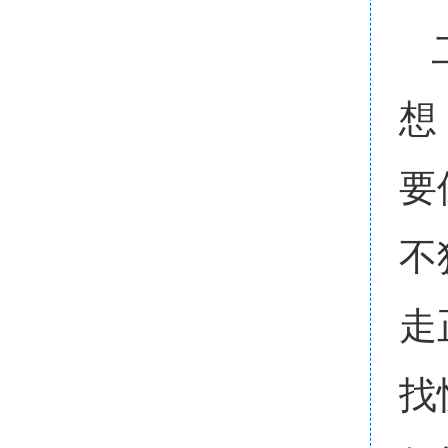
想
要
不
走
找