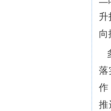
升
向
落
作
推