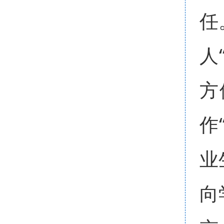
任
人
方
作
业
向