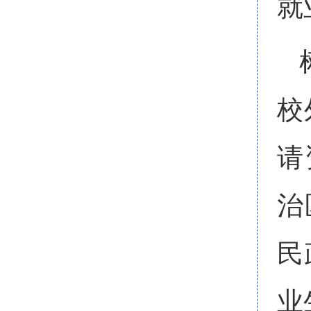
就
校
请
治
民
业