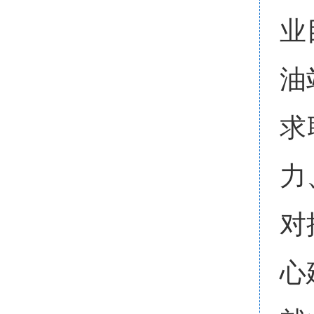
业
油
求
力
对
心