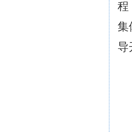
程
集
导