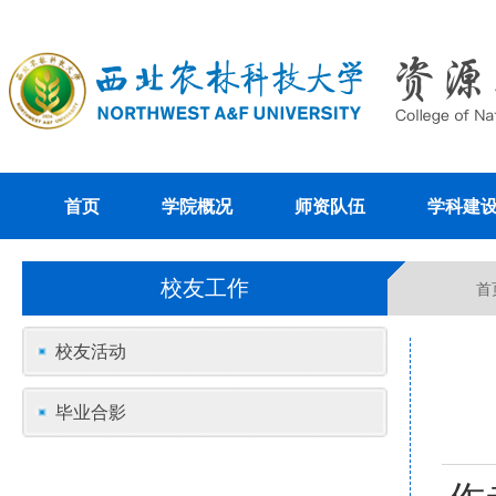
首页
学院概况
师资队伍
学科建
校友工作
首
校友活动
毕业合影