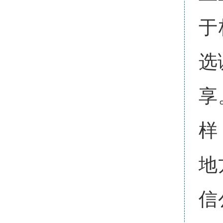
于
选
享
样
地
信