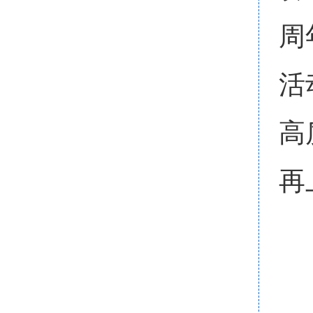
周
活
高
再