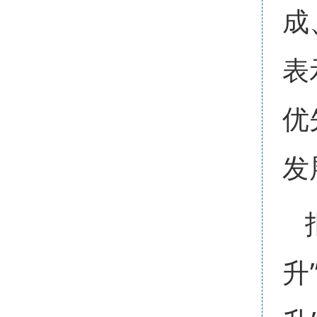
成
表
优
发
升