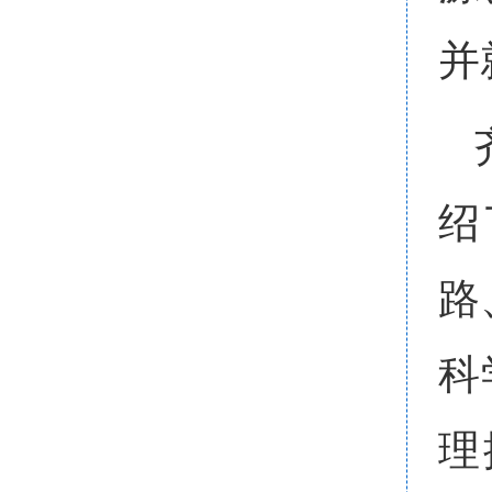
并
绍
路
科
理