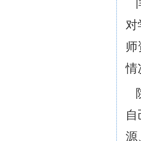
对
师
情
自
源