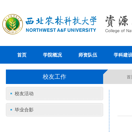
首页
学院概况
师资队伍
学科建
校友工作
首
校友活动
毕业合影