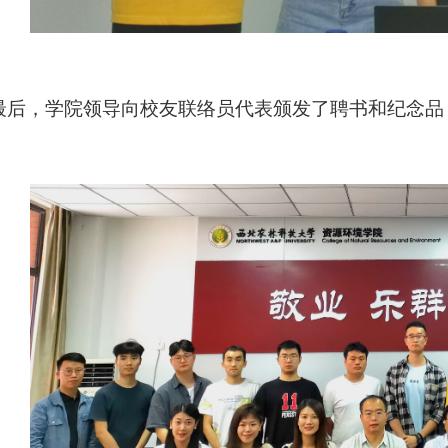
最后，
学院领导
向校友联络员代表颁发了聘书和纪念
品