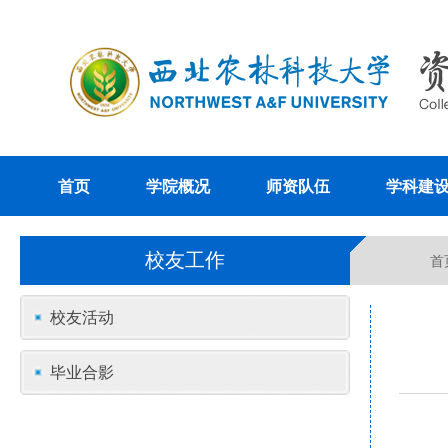
首页
学院概况
师资队伍
学科建
校友工作
首
校友活动
毕业合影