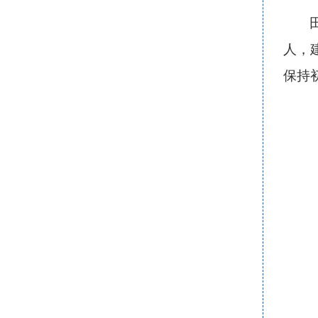
人，
保持