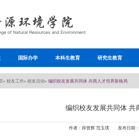
设
国际办学
本科生教育
研究生教育
页
校友工作
校友活动
»
»
» 编织校友发展共同体 共商人才培养新格局
编织校友发展共同体 共
作者：薛曾辉 范玉璞 发布日期：202