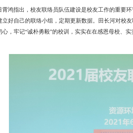
田霄鸿
指出，校友联络员队伍建设是校友工作的重要环
建立好自己的联络小组，定期更新数据
。
田长河
对校友
初心，牢记
“诚朴勇毅”的校训，实实在在感恩母校、