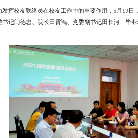
为发挥校友联络员在校友工作中的重要作用，
6
月
19
日
委书记闫德忠、院长田霄鸿、党委副书记田长河、毕业