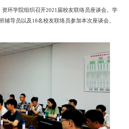
，资环学院组织召开
2021
届校友联络员座谈会。学
班辅导员以及
18
名校友联络员参加本次座谈会。