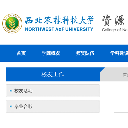
首页
学院概况
师资队伍
学科建
校友工作
首
校友活动
毕业合影