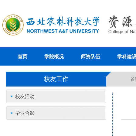
首页
学院概况
师资队伍
学科建
校友工作
首
校友活动
毕业合影