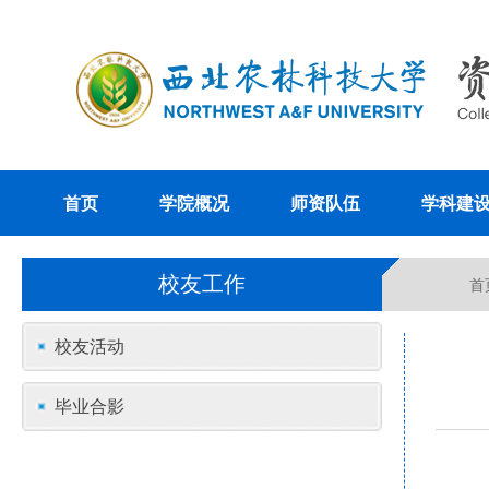
首页
学院概况
师资队伍
学科建
校友工作
首
校友活动
毕业合影