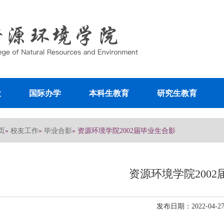
设
国际办学
本科生教育
研究生教育
页
校友工作
毕业合影
»
»
» 资源环境学院2002届毕业生合影
资源环境学院200
发布日期：2022-04-