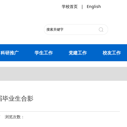
学校首页
|
English
科研推广
学生工作
党建工作
校友工作
2届毕业生合影
27 浏览次数：