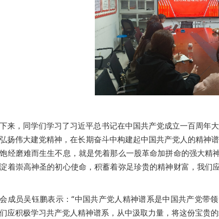
下来，同学们学习了习近平总书记在中国共产党成立一百周年大
弘扬
伟大建党精神，在长期奋斗中构建起中国共产党人的精神谱
饱经磨难而生生不息，就是凭着那么一股革命加拼命的强大精
淀着崇高神圣的初心使命，积蓄着弥足珍贵的精神财富，我们
会成员吴钰鹏表示：“中国共产党人精神谱系是中国共产党带
们应积极学习共产党人精神谱系，从中汲取力量，将这份宝贵的