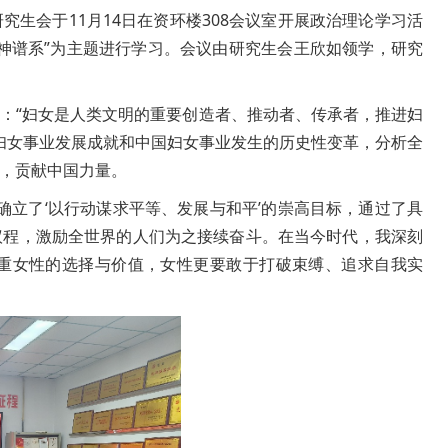
生会于11月14日在资环楼308会议室开展政治理论学习活
神谱系”为主题进行学习。会议由研究生会王欣如领学，研究
：“妇女是人类文明的重要创造者、推动者、传承者，推进妇
球妇女事业发展成就和中国妇女事业发生的历史性变革，分析全
，贡献中国力量。
确立了‘以行动谋求平等、发展与和平’的崇高目标，通过了具
议程，激励全世界的人们为之接续奋斗。在当今时代，我深刻
重女性的选择与价值，女性更要敢于打破束缚、追求自我实