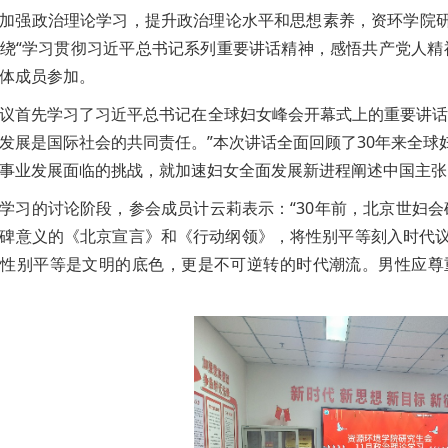
加强政治理论学习，提升政治理论水平和思想素养，资环学院研究
绕“学习贯彻
习近平总书记系列重要讲话精神
，感悟共产党人精
体成员参加。
议首先学习了习近平总书记在全球妇女峰会开幕式上的重要讲话
发展是国际社会的共同责任。”本次讲话全面回顾了30年来全
事业发展面临的挑战，就加速妇女全面发展新进程阐述中国主张
学习的讨论阶段，参会成员计云莉表示：“30年前，北京世妇会
碑意义的《北京宣言》和《行动纲领》，将性别平等刻入时代
到性别平等是文明的底色，更是不可逆转的时代潮流。男性应尊