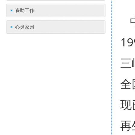
资助工作
心灵家园
1
三
全
现
再