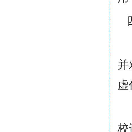
并
虚
校