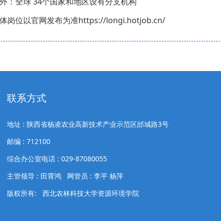
外：全球 34个国家和地区设有分支机构
体岗位以官网发布为准https://longi.hotjob.cn/
联系方式
地址 : 陕西省杨凌农业高新技术产业示范区邰城路3号
邮编 : 712100
综合办公室电话 : 029-87080055
主管领导 : 田霄鸿 网管员 : 李平 杨萍
版权所有: 西北农林科技大学资源环境学院