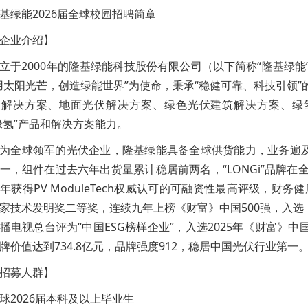
基绿能2026届全球校园招聘简章
企业介绍】
立于2000年的隆基绿能科技股份有限公司（以下简称“隆基绿
用太阳光芒，创造绿能世界”为使命，秉承“稳健可靠、科技引领
伏解决方案、地面光伏解决方案、绿色光伏建筑解决方案、绿
“绿氢”产品和解决方案能力。
为全球领军的光伏企业，隆基绿能具备全球供货能力，业务遍及
一，组件在过去六年出货量累计稳居前两名，“LONGi”品牌
年获得PV ModuleTech权威认可的可融资性最高评级，财
家技术发明奖二等奖
，连续九年上榜《财富》中国500强，入选
播电视总台评为“中国ESG榜样企业”，入选2025年《财富》中国
牌价值达到734.8亿元，品牌强度912，稳居中国光伏行业第一
招募人群】
球2026届本科及以上毕业生