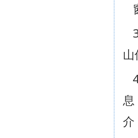
山
息
介