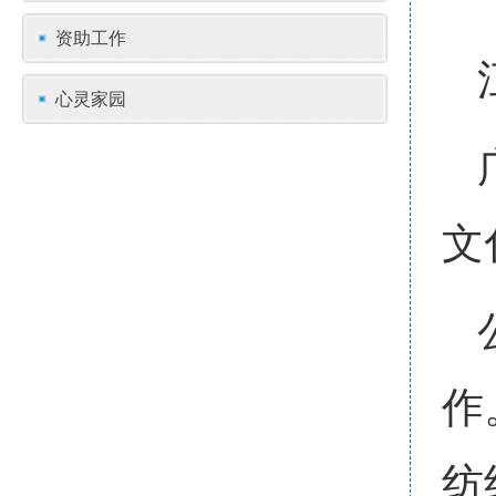
资助工作
心灵家园
文
作
纺