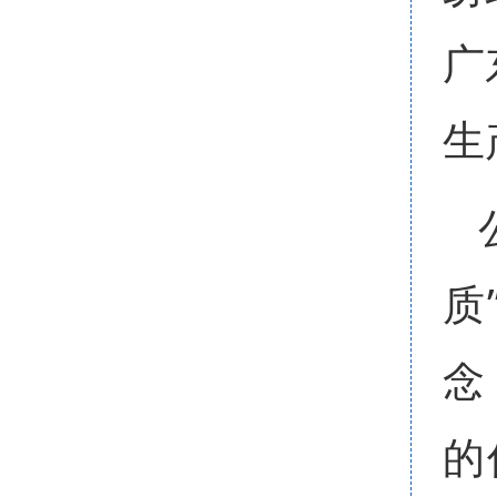
广
生
质
念
的