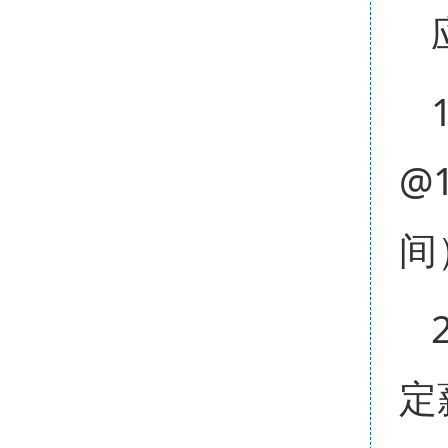
@1
间
定