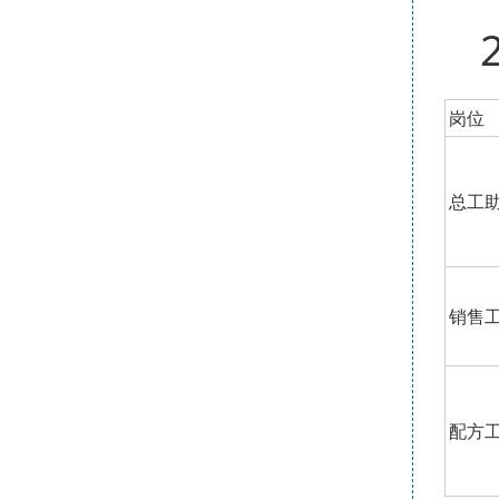
岗位
总工
销售
配方