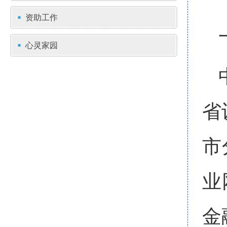
资助工作
心灵家园
省
市
业
金