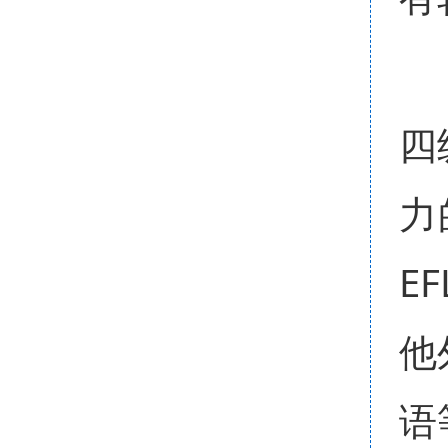
四
力
E
他
语