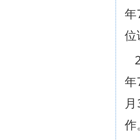
年
位
年
月
作