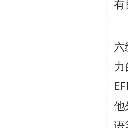
有
六
力
E
他
语