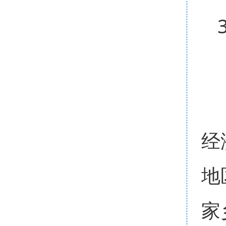
经
地
家