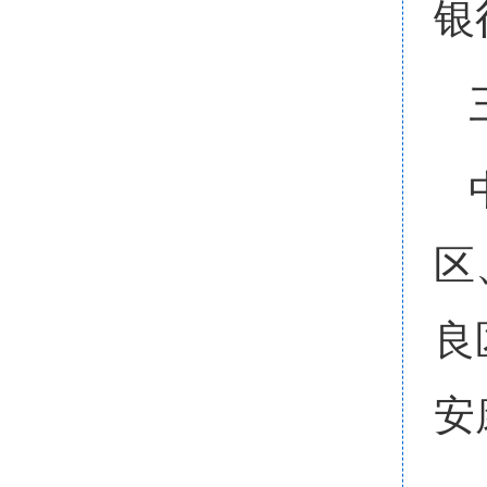
银
区
良
安