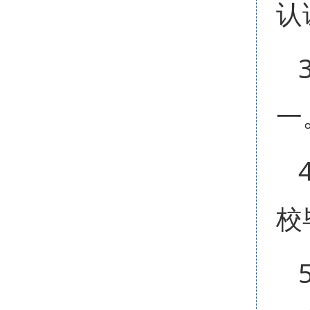
认
一
校