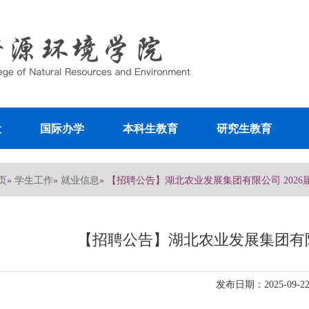
设
国际办学
本科生教育
研究生教育
页
学生工作
就业信息
»
»
» 【招聘公告】湖北农业发展集团有限公司 202
【招聘公告】湖北农业发展集团有限
发布日期：2025-09-