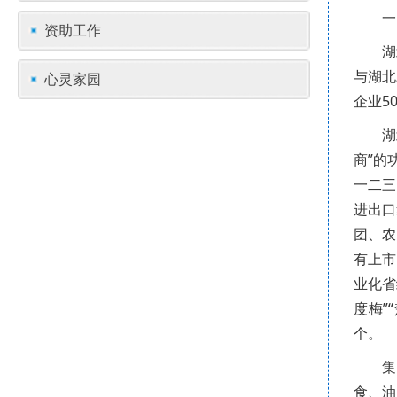
一
资助工作
湖
与湖北
心灵家园
企业5
湖
商”的
一二三
进出口
团、农
有上市
业化省
度梅”
个。
集
食、油