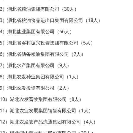
2）湖北省粮油集团有限公司（30人）
3）湖北省粮油食品进出口集团有限公司（18人）
4）湖北盐业集团有限公司（66人）
5）湖北省乡村振兴投资集团有限公司（5人）
6）湖北省储备粮油集团有限公司（7人）
7）湖北水产集团有限公司（9人）
8）湖北农发种业集团有限公司（1人）
9）湖北农发投资有限公司（2人）
10）湖北农发畜牧集团有限公司（8人）
11）湖北农业发展集团销售有限公司（1人）
12）湖北农发农产品流通集团有限公司（4人）