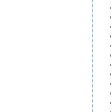
（
（
（
（
（
（
（
（
（
（
（