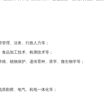
营管理、法务、行政人力等；
、食品加工技术、检测技术等；
养殖、植物保护、遗传育种、茶学、微生物学等；
地质勘察、电气、机电一体化等；