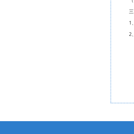
（
三
1
2