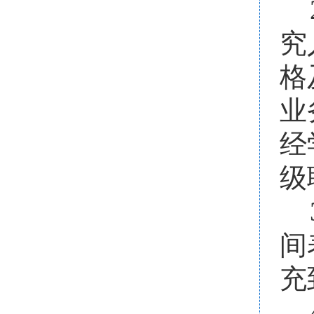
究
格
业
经
级
间
充