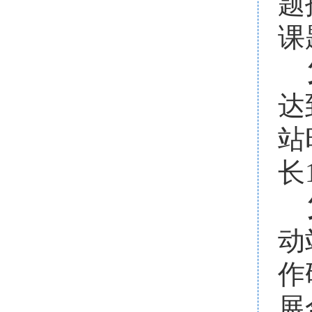
题
课
达
站
长
动
作
展