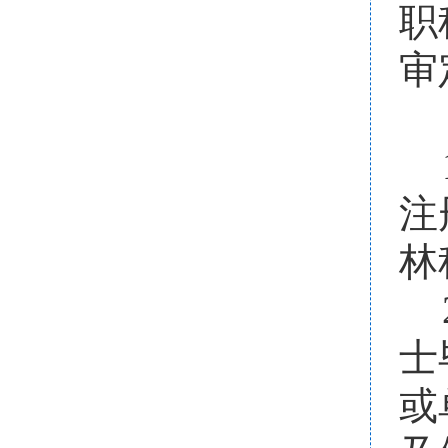
职
审
注
林
士
或