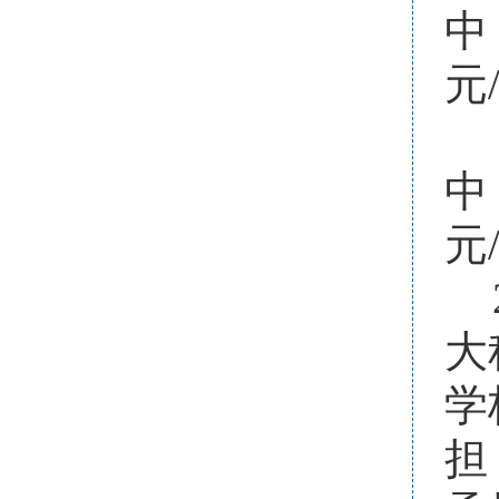
中
元
中
元
大
学
担