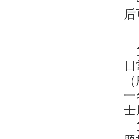
后
日
（
一
士