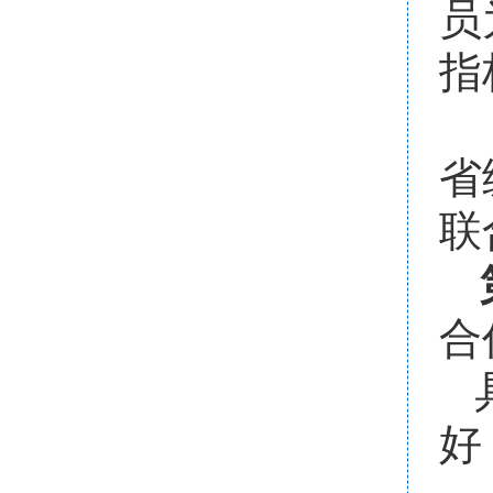
员
指
省
联
合
好