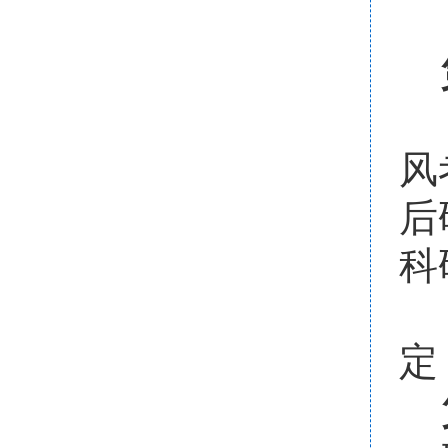
风
后
科
定