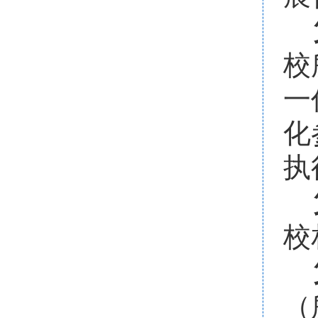
校
一
化
执
校
（