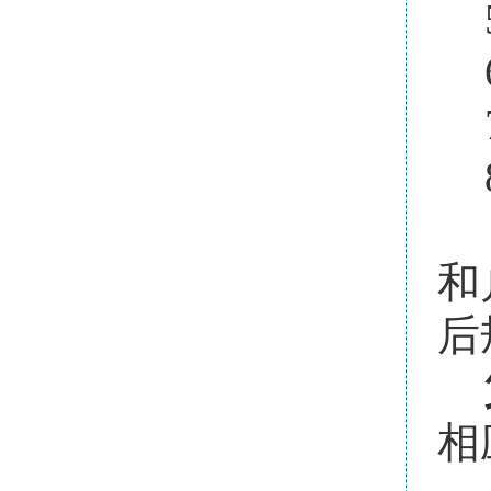
和
后
相