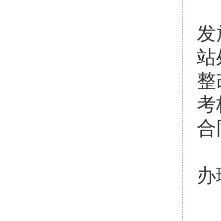
发
站
整
考
合
办