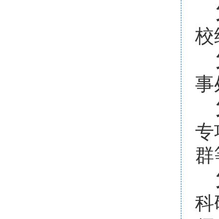
校
事
专
群
科