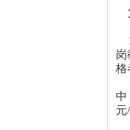
岗
格
中
元