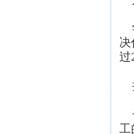
决
过
工