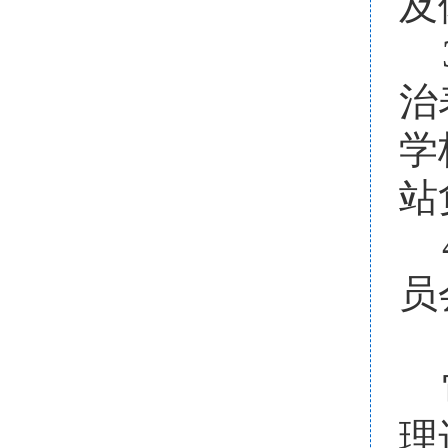
及
治
学
站
员
理