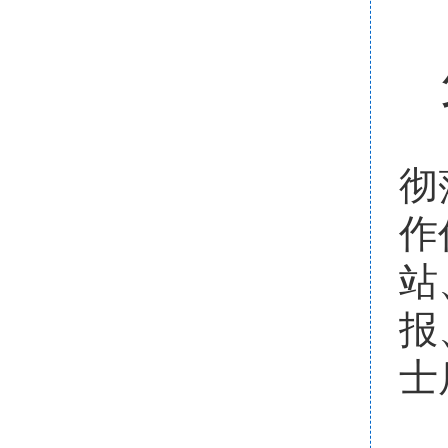
彻
作
站
报
士