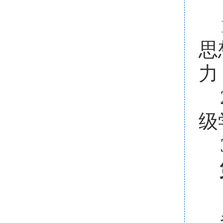
思
力
级