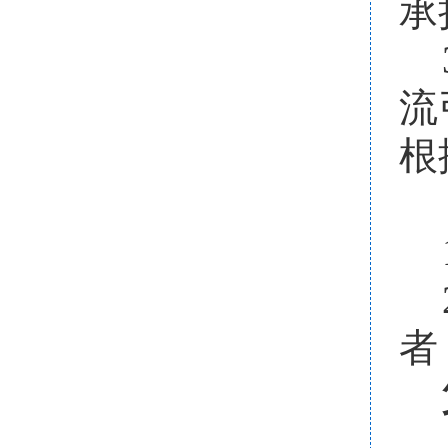
承
流
根
者