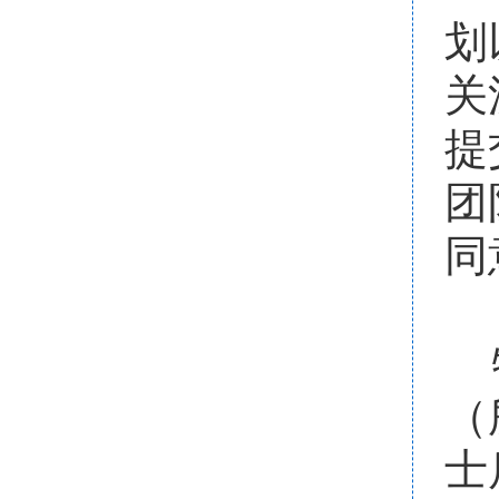
划
关
提
团
同
（
士