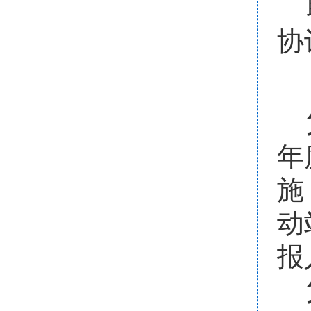
协
年
施
动
报