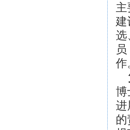
主
建
选
员
作
博
进
的