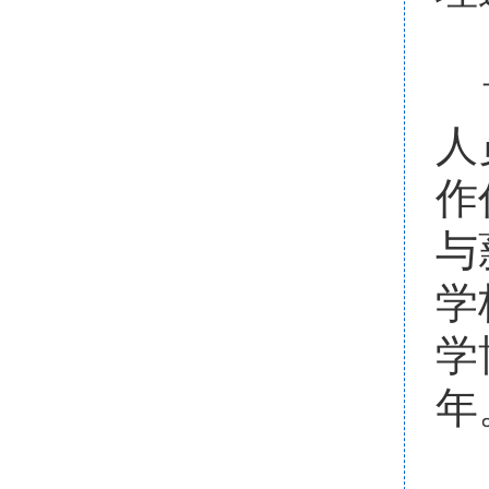
人
作
与
学
学
年