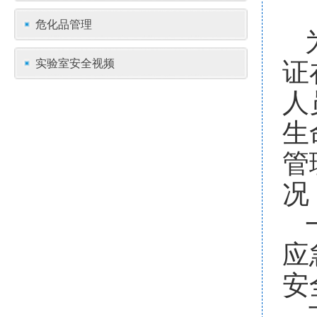
危化品管理
证
实验室安全视频
人
生
管
况
应
安