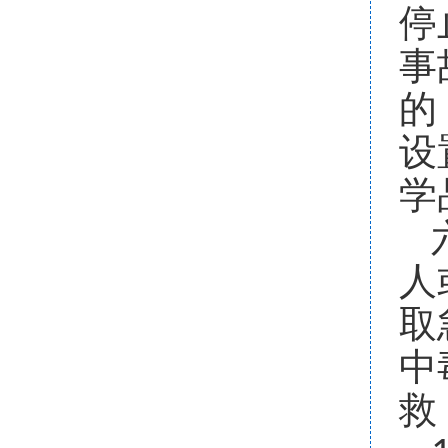
停
事
的
设
学
人
取
中
救