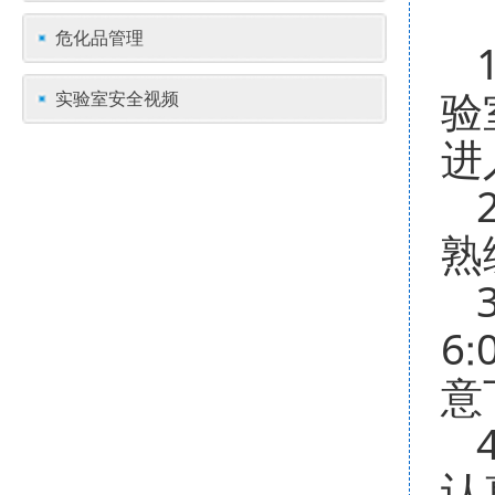
危化品管理
验
实验室安全视频
进
熟
6
意
认