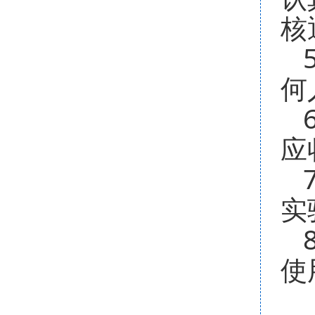
核
何
应
实
使