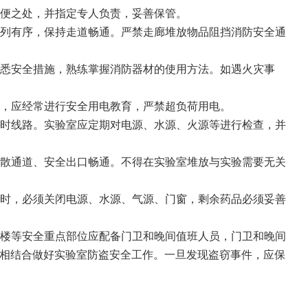
方便之处，并指定专人负责，妥善保管。
排列有序，保持走道畅通。严禁走廊堆放物品阻挡消防安全通
熟悉安全措施，熟练掌握消防器材的使用方法。如遇火灾事
员，应经常进行安全用电教育，严禁超负荷用电。
临时线路。实验室应定期对电源、水源、火源等进行检查，并
疏散通道、安全出口畅通。不得在实验室堆放与实验需要无关
班时，必须关闭电源、水源、气源、门窗，剩余药品必须妥善
验楼等安全重点部位应配备门卫和晚间值班人员，门卫和晚间
相结合做好实验室防盗安全工作。一旦发现盗窃事件，应保