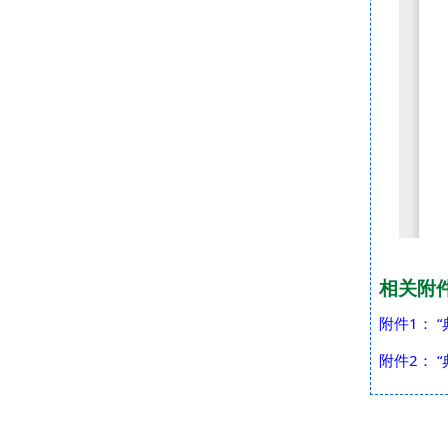
相关附
附件1： “
附件2： “