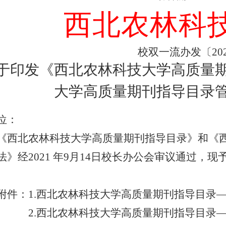
西北农林科
校双一流办发
〔
20
于印发
《
西北农林科技大学
高质量
大学
高质量期刊指导目录
位：
《
西北农林科技大学
高质量期刊指导目录》
和
《
法》
经
2021 年9月14日校长办公会审议通过，
附件：
1.西北农林科技大学高质量期刊指导目录
2.西北农林科技大学高质量期刊指导目录