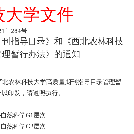
技大学文件
21
〕
284
号
期刊指导目录》
和
《
西北农林科技
管理暂行办法》
的通知
西北农林科技大学
高质量期刊指导目录管理暂
现予以印发，请遵照执行。
—自然科学
G1层次
—自然科学
G2层次