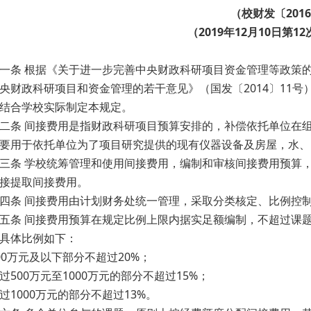
（校财发〔2016
（2019年12月10日第
一条 根据《关于进一步完善中央财政科研项目资金管理等政策的
央财政科研项目和资金管理的若干意见》（国发〔2014〕11
结合学校实际制定本规定。
二条 间接费用是指财政科研项目预算安排的，补偿依托单位在
要用于依托单位为了项目研究提供的现有仪器设备及房屋，水、
三条 学校统筹管理和使用间接费用，编制和审核间接费用预算
接提取间接费用。
四条 间接费用由计划财务处统一管理，采取分类核定、比例控
五条 间接费用预算在规定比例上限内据实足额编制，不超过课
具体比例如下：
00万元及以下部分不超过20%；
过500万元至1000万元的部分不超过15%；
过1000万元的部分不超过13%。