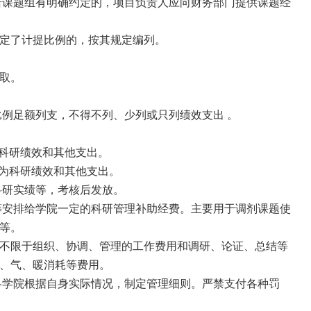
若课题组有明确约定的，项目负责人应向财务部门提供课题经
定了计提比例的，按其规定编列。
取。
比例足额列支，不得不列、少列或只列绩效支出 。
为科研绩效和其他支出。
作为科研绩效和其他支出。
科研实绩等，考核后发放。
筹安排给学院一定的科研管理补助经费。主要用于调剂课题使
等。
不限于组织、协调、管理的工作费用和调研、论证、总结等
、气、暖消耗等费用。
各学院根据自身实际情况，制定管理细则。严禁支付各种罚