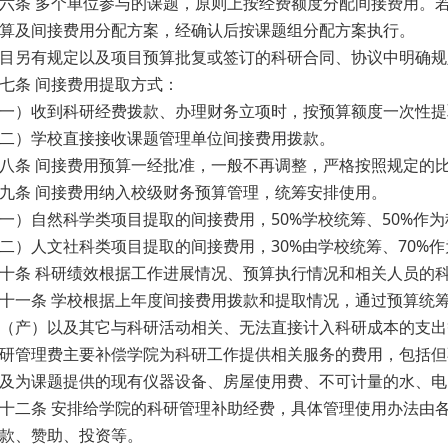
六条 多个单位参与的课题，原则上按经费额度分配间接费用。
算及间接费用分配方案，经确认后按课题组分配方案执行。
目另有规定以及项目预算批复或签订的科研合同、协议中明确规
七条 间接费用提取方式：
一）收到科研经费拨款、办理财务立项时，按预算额度一次性提
二）学校直接接收课题管理单位间接费用拨款。
八条 间接费用预算一经批准，一般不再调整，严格按照规定的
九条 间接费用纳入校级财务预算管理，统筹安排使用。
一）自然科学类项目提取的间接费用，50%学校统筹、50%作
二）人文社科类项目提取的间接费用，30%由学校统筹、70%
十条 科研绩效根据工作进展情况、预算执行情况和相关人员的
十一条 学校根据上年度间接费用拨款和提取情况，通过预算统
（产）以及其它与科研活动相关、无法直接计入科研成本的支出
研管理费主要补偿学院为科研工作提供相关服务的费用，包括但
及为课题提供的现有仪器设备、房屋使用费、不可计量的水、电
十二条 安排给学院的科研管理补助经费，具体管理使用办法由
款、赞助、投资等。