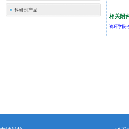
科研副产品
相关附
资环学院-