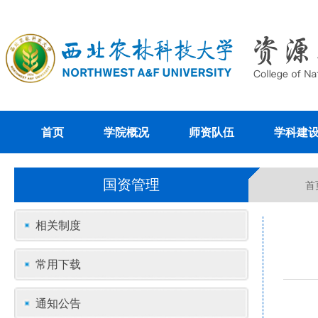
首页
学院概况
师资队伍
学科建
国资管理
首
相关制度
常用下载
通知公告