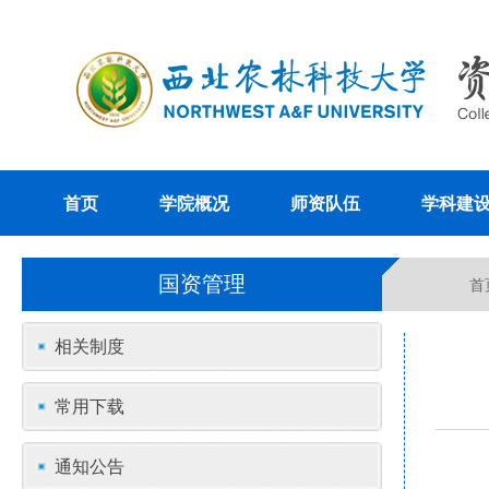
首页
学院概况
师资队伍
学科建
国资管理
首
相关制度
常用下载
通知公告