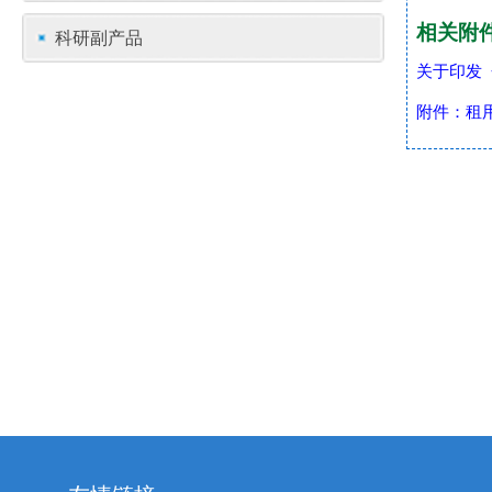
相关附
科研副产品
关于印发
附件：租用