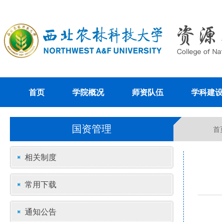
首页
学院概况
师资队伍
学科建
国资管理
首
相关制度
常用下载
通知公告