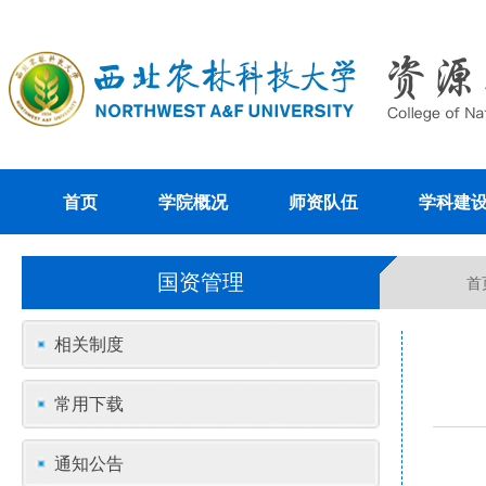
首页
学院概况
师资队伍
学科建
国资管理
首
相关制度
常用下载
通知公告