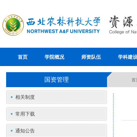
首页
学院概况
师资队伍
学科建
国资管理
首
相关制度
常用下载
通知公告