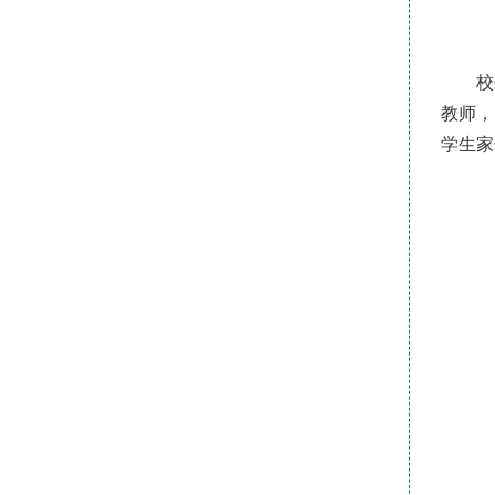
校
教师，
学生家