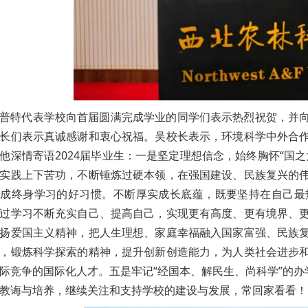
普特代表学校向首届圆满完成学业的同学们表示热烈祝贺，并
长们表示真诚感谢和衷心祝福。吴校长表示，环境科学中外合
他深情寄语2024届毕业生：一是坚定理想信念，始终胸怀“国
实践上下苦功，不断锤炼过硬本领，在强国建设、民族复兴的
养成终身学习的好习惯。不断厚实成长底蕴，既要坚持在自己最
过学习不断充实自己、提高自己，实现更有高度、更有境界、
扬爱国主义精神，把人生理想、家庭幸福融入国家富强、民族
，锻炼科学探索的精神，提升创新创造能力，为人类社会进步
际竞争的国际化人才。五是牢记“经国本、解民生、尚科学”的办
教诲与培养，继续关注和支持学校的建设与发展，常回家看看！