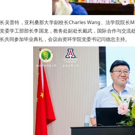
长吴普特，亚利桑那大学副校长Charles Wang、法学院院长Marc 
党委学工部部长李国龙，教务处副处长戴武，国际合作与交流
长共同参加毕业典礼，会议由资环学院党委书记闫德忠主持。