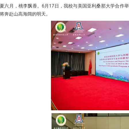
夏六月，桃李飘香。6月17日，我校与美国亚利桑那大学合作
将奔赴山高海阔的明天。