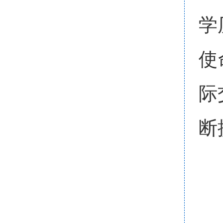
学
使
际
断