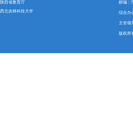
陕西省教育厅
邮编 : 7
西北农林科技大学
综合办公室
主管领导
版权所