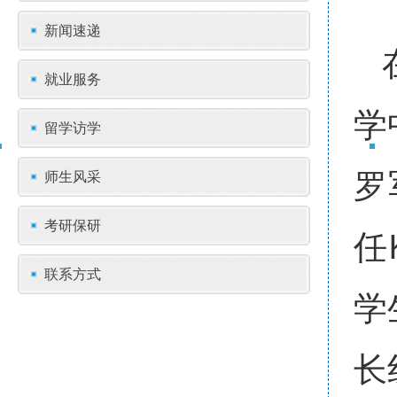
新闻速递
就业服务
学
留学访学
罗
师生风采
考研保研
任
联系方式
学
长