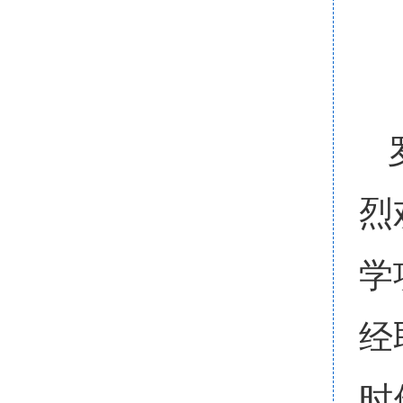
烈
学
经
时