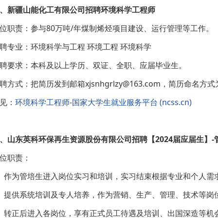
、新疆山能化工有限公司招聘环境科学工程师
位职责：参与80万吨/年煤制烯烃项目建设、运行管理等工作。
聘专业：环境科学与工程 环境工程 环境科学
聘要求：本科及以上学历、双证、全职、应届毕业生。
聘方式：把简历发到邮箱xjsnhgrlzy@163.com，简历命
见：
环境科学工程师-国家大学生就业服务平台 (ncss.cn)
、山东英科环保再生资源股份有限公司招聘【2024届应届生】-
位职责：
、作为管培生进入岗位实习和培训，实习结束根据专业和个人需
、提供系统培训及专人培养，作为营销、生产、管理、技术等岗
、转正后进入各岗位，享有正式员工待遇及培训、出国深造等机