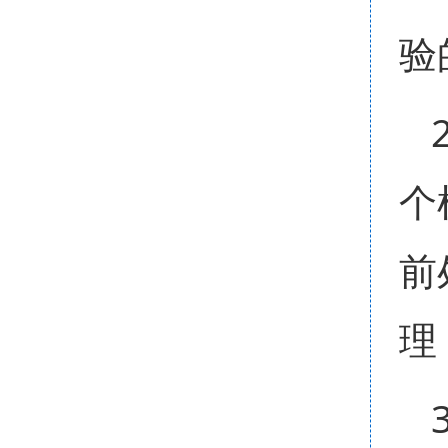
验
个
前
理