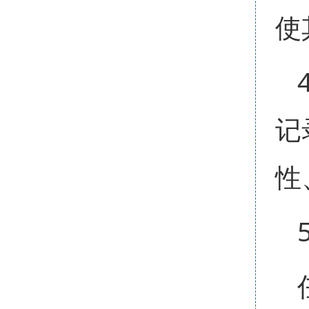
使
记
性