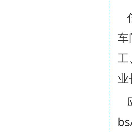
车
工
业
bs