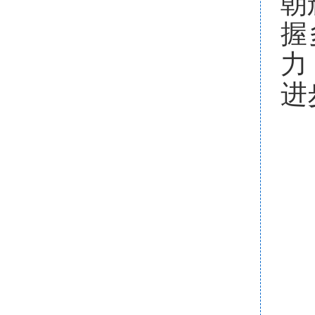
朝
握
力
进