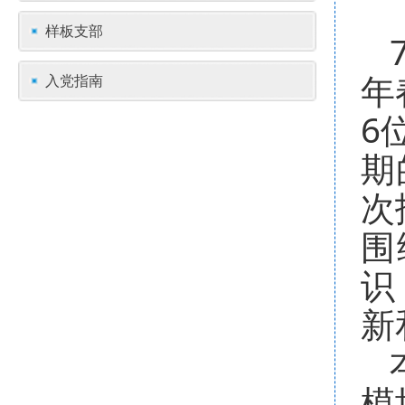
样板支部
年
入党指南
6
期
次
围
识
新
模