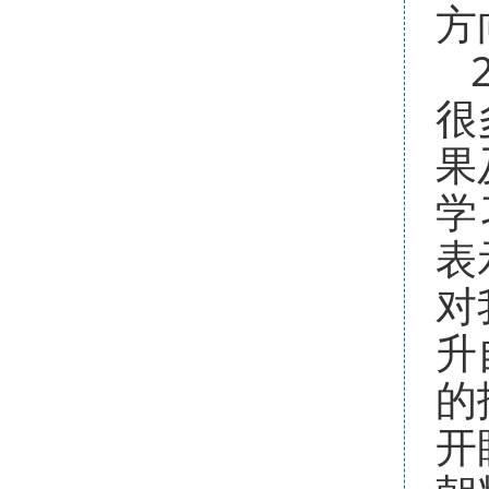
方
很
果
学
表
对
升
的
开