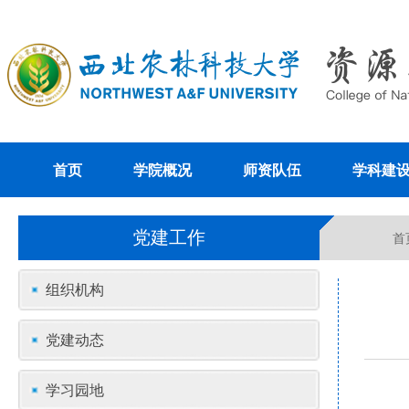
首页
学院概况
师资队伍
学科建
党建工作
首
组织机构
党建动态
学习园地