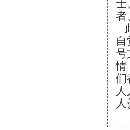
士
者
自
号
情
们
人
人