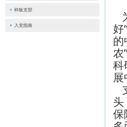
样板支部
好
入党指南
的
农
科
展
头
保
多