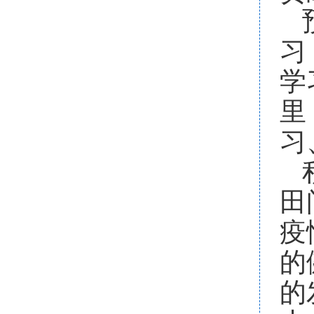
习
学
里
习
田
疫
的
的