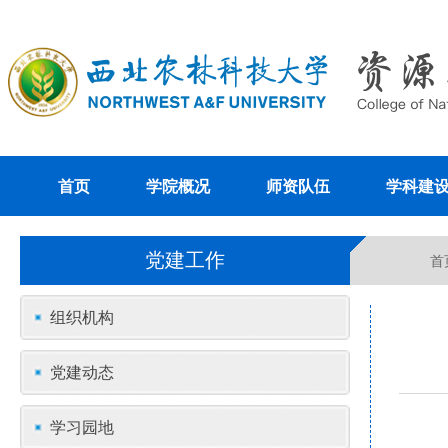
首页
学院概况
师资队伍
学科建
党建工作
首
组织机构
党建动态
学习园地