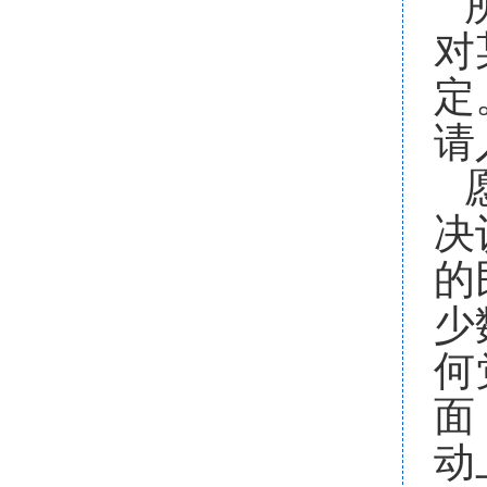
对
定
请
决
的
少
何
面
动