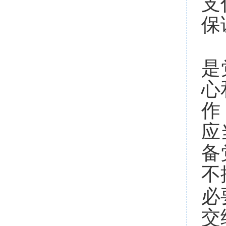
支
保
是
心
作
应
备
不
必
交