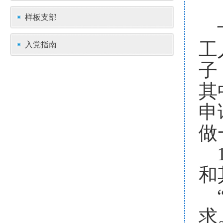
样板支部
入党指南
工
子
其
申
做
和
求