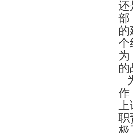
还
部
的
个
为
的
作
上
职
极