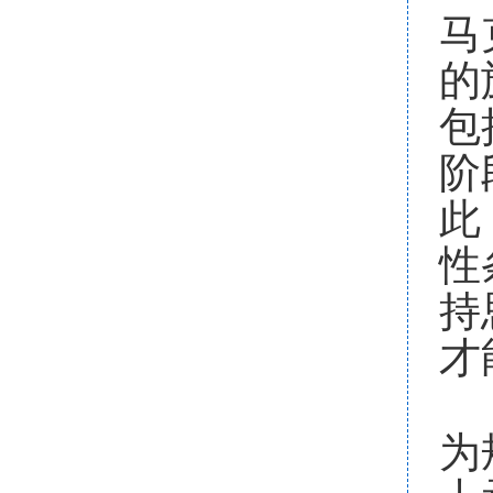
马
的
包
阶
此
性
持
才
为