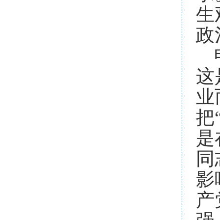
生
政
这
业
把
是
同
影
产