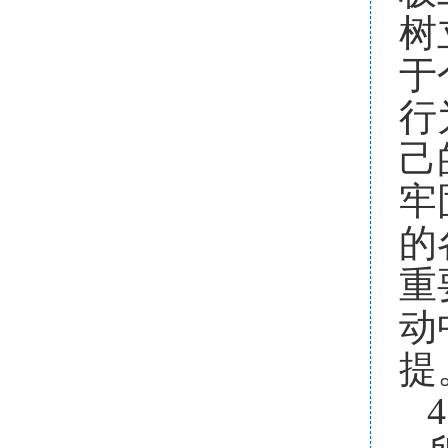
树
于
行
己
牢
的
重
动
提
4