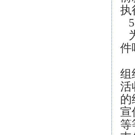
执
5
件
组
活
的
宣
等