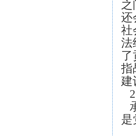
之
还
社
法
了
指
建
2
是