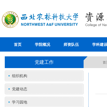
首页
学院概况
师资队伍
学科建
党建工作
首
组织机构
党建动态
学习园地