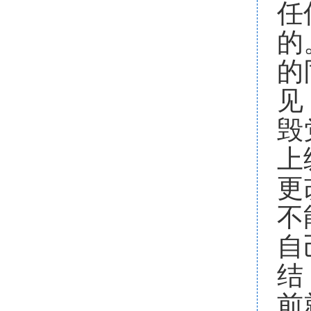
任
的
的
见
毁
上
更
不
自
结
前