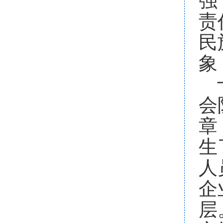
强
责
民
象
会
章
生
人
企
层